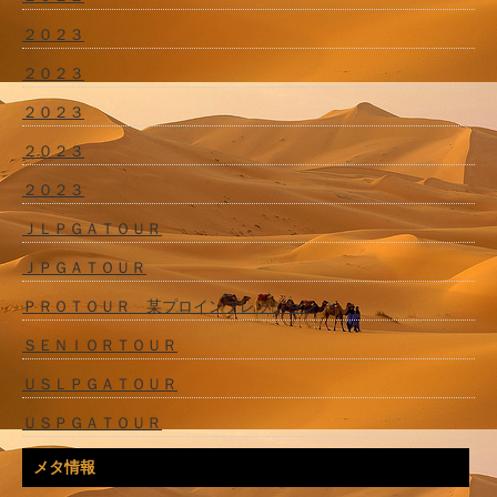
２０２３
２０２３
２０２３
２０２３
２０２３
ＪＬＰＧＡＴＯＵＲ
ＪＰＧＡＴＯＵＲ
ＰＲＯＴＯＵＲ 某プロインプレッション
ＳＥＮＩＯＲＴＯＵＲ
ＵＳＬＰＧＡＴＯＵＲ
ＵＳＰＧＡＴＯＵＲ
メタ情報