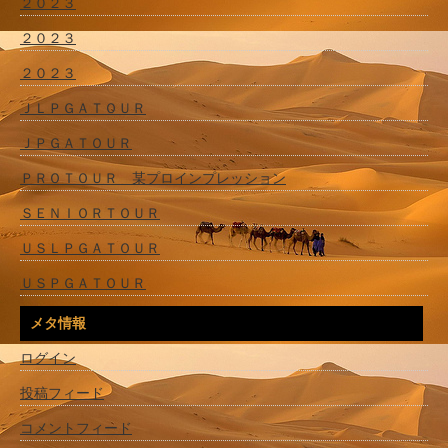
２０２３
２０２３
２０２３
ＪＬＰＧＡＴＯＵＲ
ＪＰＧＡＴＯＵＲ
ＰＲＯＴＯＵＲ 某プロインプレッション
ＳＥＮＩＯＲＴＯＵＲ
ＵＳＬＰＧＡＴＯＵＲ
ＵＳＰＧＡＴＯＵＲ
メタ情報
ログイン
投稿フィード
コメントフィード