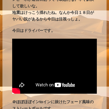
して欲しいな。
地震はけっこう揺れたね。なんか今日１８日が
ヤバい説があるから今日は注視っしょ。
今日はドライバーです。
＠ほぼほぼインtoインに抜けたフェード風味の
ストレートボールです。