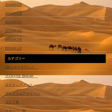
2016年6月
2016年5月
2016年4月
2016年3月
2016年2月
2016年1月
カテゴリー
OKシネマラウンジ
♪COFFEE BREAK
エクイップメント
ゴルフフェアクイーン
ゴルフ男
スポーツ一般