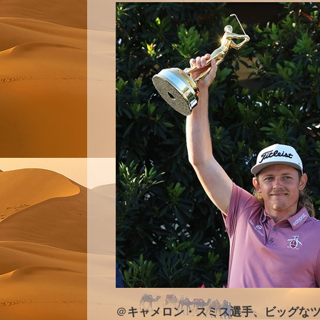
＠
キャメロン・スミス選手、ビッグなツアー通