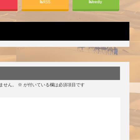
t
RSS
feedly
ません。
※
が付いている欄は必須項目です