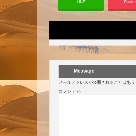
LINE
Pocke
Message
メールアドレスが公開されることはあり
コメント
※