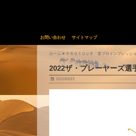
お問い合わせ
サイトマップ
ホーム
>
ＰＲＯＴＯＵＲ 某プロインプレッシ
2022ザ・プレーヤーズ選
2022/03/15