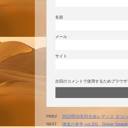
名前
メール
サイト
次回のコメントで使用するためブラウザ
PREV
2022明治安田生命レディス ヨコ
NEXT
弾道の美学 vol.201 Driver Straigh