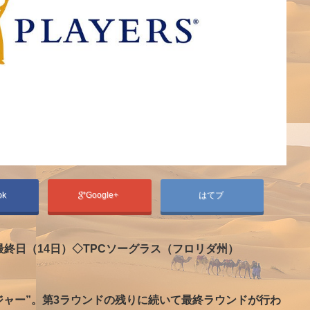
ok
Google+
はてブ
終日（14日）◇TPCソーグラス（フロリダ州）
ジャー”。第3ラウンドの残りに続いて最終ラウンドが行わ