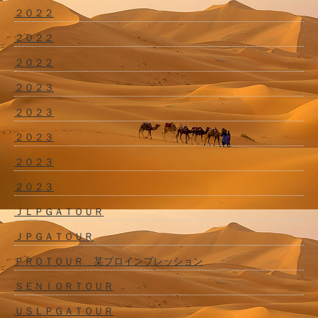
２０２２
２０２２
２０２２
２０２３
２０２３
２０２３
２０２３
２０２３
ＪＬＰＧＡＴＯＵＲ
ＪＰＧＡＴＯＵＲ
ＰＲＯＴＯＵＲ 某プロインプレッション
ＳＥＮＩＯＲＴＯＵＲ
ＵＳＬＰＧＡＴＯＵＲ