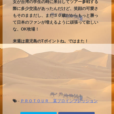
女が台湾の学生の時に来日してツアー参戦する
際に多少交流があったんだけど、笑顔の可愛さ
もそのままだし、まだ３０歳だからもっと勝っ
て日本のファンが増えるように頑張って欲しい
な、OK牧場！
来週は鹿児島のTポイントね。ではまた！
-
ＰＲＯＴＯＵＲ 某プロインプレッション