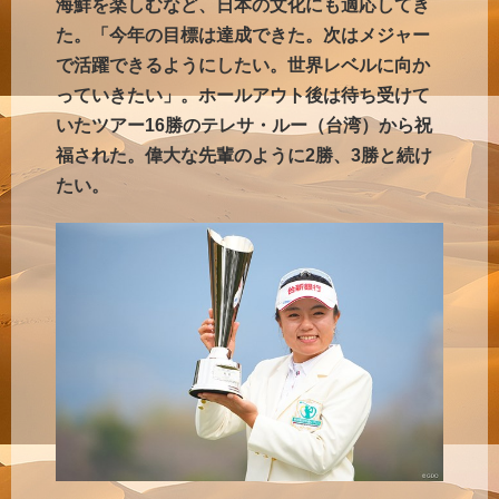
海鮮を楽しむなど、日本の文化にも適応してき
た。「今年の目標は達成できた。次はメジャー
で活躍できるようにしたい。世界レベルに向か
っていきたい」。ホールアウト後は待ち受けて
いたツアー16勝のテレサ・ルー（台湾）から祝
福された。偉大な先輩のように2勝、3勝と続け
たい。