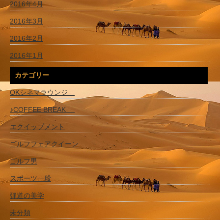
2016年4月
2016年3月
2016年2月
2016年1月
カテゴリー
OKシネマラウンジ
♪COFFEE BREAK
エクイップメント
ゴルフフェアクイーン
ゴルフ男
スポーツ一般
弾道の美学
未分類