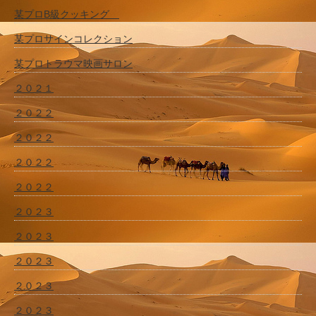
某プロB級クッキング
某プロサインコレクション
某プロトラウマ映画サロン
２０２１
２０２２
２０２２
２０２２
２０２２
２０２３
２０２３
２０２３
２０２３
２０２３