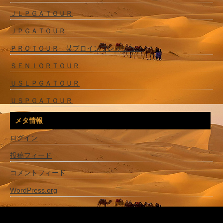
ＪＬＰＧＡＴＯＵＲ
ＪＰＧＡＴＯＵＲ
ＰＲＯＴＯＵＲ 某プロインプレッション
ＳＥＮＩＯＲＴＯＵＲ
ＵＳＬＰＧＡＴＯＵＲ
ＵＳＰＧＡＴＯＵＲ
メタ情報
ログイン
投稿フィード
コメントフィード
WordPress.org