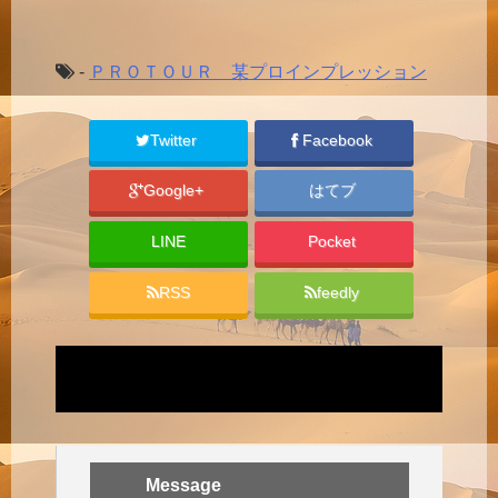
-
ＰＲＯＴＯＵＲ 某プロインプレッション
Twitter
Facebook
Google+
はてブ
LINE
Pocket
RSS
feedly
Message