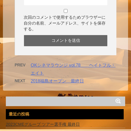
次回のコメントで使用するためブラウザーに
自分の名前、メールアドレス、サイトを保存
する。
PREV
OKシネマラウンジ vol.78 ヘイトフル・
エイト
NEXT
2018福島オープン 最終日
最近の投稿
2023CMEグループ ツアー選手権 最終日