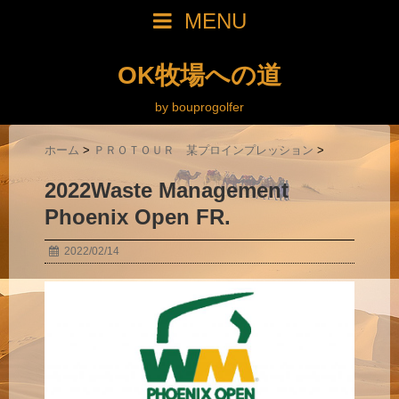
MENU
OK牧場への道
by bouprogolfer
ホーム
>
ＰＲＯＴＯＵＲ 某プロインプレッション
>
2022Waste Management
Phoenix Open FR.
2022/02/14