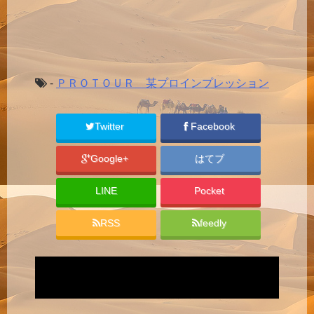
-
ＰＲＯＴＯＵＲ 某プロインプレッション
Twitter
Facebook
Google+
はてブ
LINE
Pocket
RSS
feedly