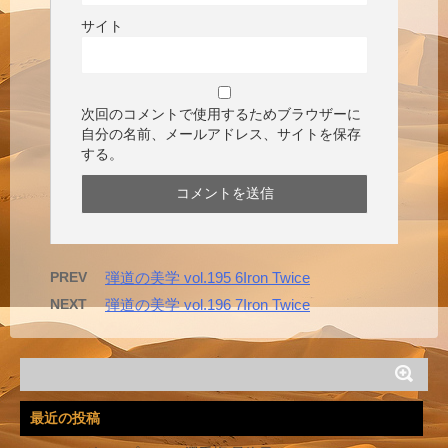
サイト
次回のコメントで使用するためブラウザーに
自分の名前、メールアドレス、サイトを保存
する。
PREV
弾道の美学 vol.195 6Iron Twice
NEXT
弾道の美学 vol.196 7Iron Twice
最近の投稿