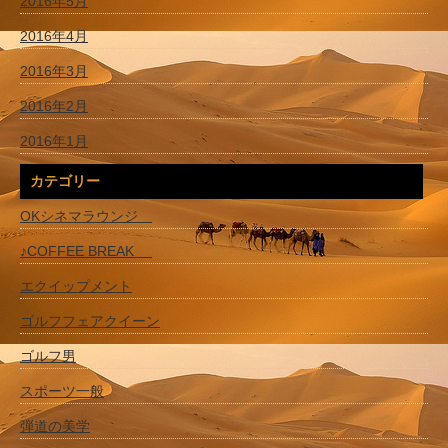
2016年5月
2016年4月
2016年3月
2016年2月
2016年1月
カテゴリー
OKシネマラウンジ
♪COFFEE BREAK
エクイップメント
ゴルフフェアクイーン
ゴルフ男
スポーツ一般
弾道の美学