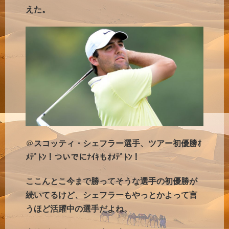
えた。
＠
スコッティ・シェフラー選手、ツアー初優勝ｵ
ﾒﾃﾞﾄﾝ！ついでにﾅｲｷもｵﾒﾃﾞﾄﾝ！
ここんとこ今まで勝ってそうな選手の初優勝が
続いてるけど、シェフラーもやっとかよって言
うほど活躍中の選手だよね。