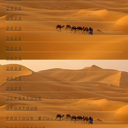
２０２２
２０２２
２０２２
２０２２
２０２３
２０２３
２０２３
２０２３
２０２３
ＪＬＰＧＡＴＯＵＲ
ＪＰＧＡＴＯＵＲ
ＰＲＯＴＯＵＲ 某プロインプレッション