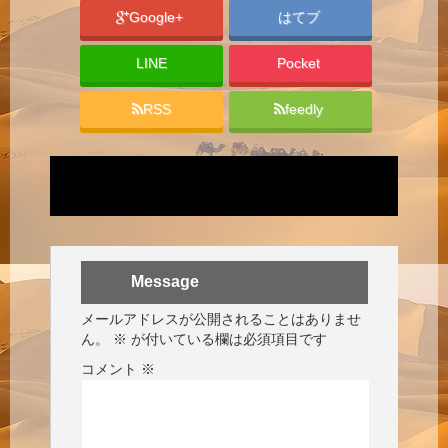
Google+
はてブ
LINE
Pocket
RSS
feedly
Message
メールアドレスが公開されることはありませ
ん。
※
が付いている欄は必須項目です
コメント
※