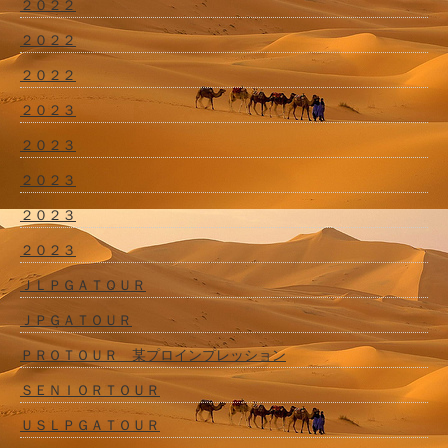
２０２２
２０２２
２０２２
２０２３
２０２３
２０２３
２０２３
２０２３
ＪＬＰＧＡＴＯＵＲ
ＪＰＧＡＴＯＵＲ
ＰＲＯＴＯＵＲ 某プロインプレッション
ＳＥＮＩＯＲＴＯＵＲ
ＵＳＬＰＧＡＴＯＵＲ