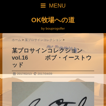
MENU
OK牧場への道
by bouprogolfer
ホーム
>
某プロサインコレクション
>
某プロサインコレクション
vol.16 ボブ・イーストウ
ッド
2017/02/13
2017/04/09