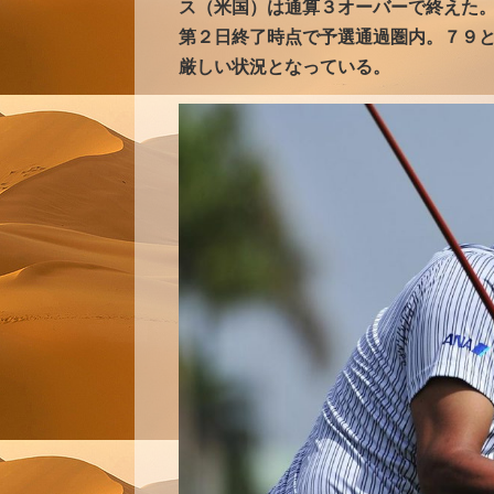
ス（米国）は通算３オーバーで終えた
第２日終了時点で予選通過圏内。７９
厳しい状況となっている。