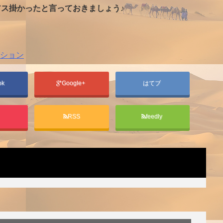
ス掛かったと言っておきましょう♪
ション
ok
Google+
はてブ
t
RSS
feedly