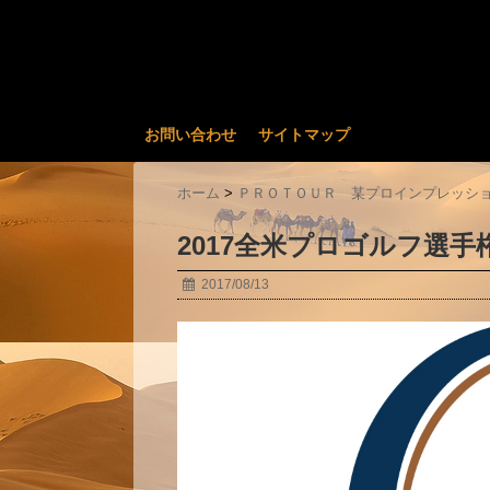
お問い合わせ
サイトマップ
ホーム
>
ＰＲＯＴＯＵＲ 某プロインプレッシ
2017全米プロゴルフ選
2017/08/13