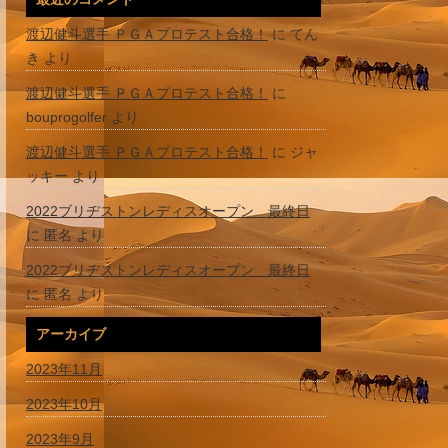
渡辺健斗選手 ＰＧＡプロテスト合格！
に
てん
き
より
渡辺健斗選手 ＰＧＡプロテスト合格！
に
bouprogolfer
より
渡辺健斗選手 ＰＧＡプロテスト合格！
に
ジャ
ッキー
より
2022ブリヂストンレディスオープン 最終日
に
匿名
より
2022ブリヂストンレディスオープン 最終日
に
匿名
より
アーカイブ
2023年11月
2023年10月
2023年9月