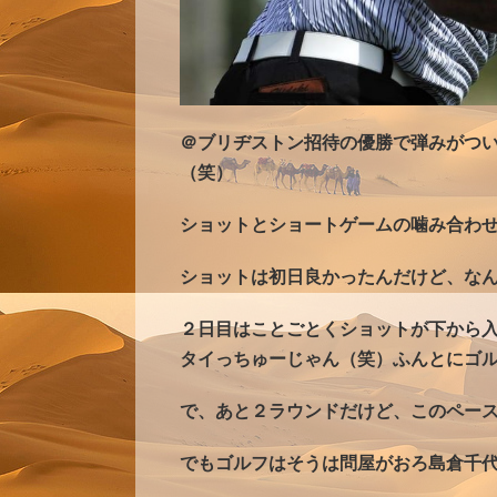
＠ブリヂストン招待の優勝で弾みがつ
（笑）
ショットとショートゲームの噛み合わ
ショットは初日良かったんだけど、な
２日目はことごとくショットが下から
タイっちゅーじゃん（笑）ふんとにゴ
で、あと２ラウンドだけど、このペー
でもゴルフはそうは問屋がおろ島倉千