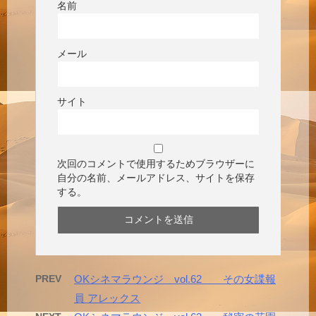
名前
メール
サイト
次回のコメントで使用するためブラウザーに
自分の名前、メールアドレス、サイトを保存
する。
PREV
OKシネマラウンジ vol.62 その女諜報
員 アレックス