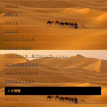
２０２３
２０２３
２０２３
２０２３
ＪＬＰＧＡＴＯＵＲ
ＪＰＧＡＴＯＵＲ
ＰＲＯＴＯＵＲ 某プロインプレッション
ＳＥＮＩＯＲＴＯＵＲ
ＵＳＬＰＧＡＴＯＵＲ
ＵＳＰＧＡＴＯＵＲ
メタ情報
ログイン