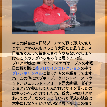
＠この試合は４日間プロアマで戦う形式であり
ます。アマの人もけっこう大変だと思うよ。４
日連ちゃんって皆さんもそうやらないでしょ？
けっこうカラダいっちゃうと思うよ（笑）
プロアマ戦は1983サンディエゴオープンの水曜
日に観た際に
某プロサインコレクション
の中で
グレンキャンベル
に貰ったものを紹介してます
ね。この他にボブホープ、クリントイーストウ
ッド、ジェラルド・フォード元大統領、ダイナ
ショアとか参加してたんだけどサイン貰ったの
はキャンベルだけでしたね、残念。やはりアマ
あってのプロなので、こういった形式の試合は
大事にしなきゃいけないなと思う今日この頃で