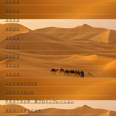
２０２２
２０２２
２０２２
２０２２
２０２３
２０２３
２０２３
２０２３
２０２３
ＪＬＰＧＡＴＯＵＲ
ＪＰＧＡＴＯＵＲ
ＰＲＯＴＯＵＲ 某プロインプレッション
ＳＥＮＩＯＲＴＯＵＲ