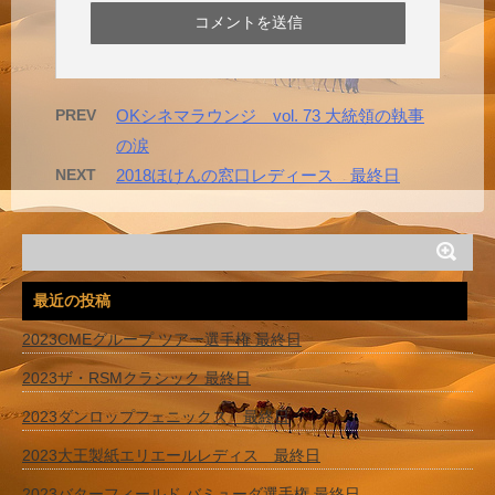
PREV
OKシネマラウンジ vol. 73 大統領の執事
の涙
NEXT
2018ほけんの窓口レディース 最終日
最近の投稿
2023CMEグループ ツアー選手権 最終日
2023ザ・RSMクラシック 最終日
2023ダンロップフェニックス 最終日
2023大王製紙エリエールレディス 最終日
2023バターフィールド バミューダ選手権 最終日