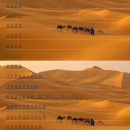
２０２２
２０２２
２０２３
２０２３
２０２３
２０２３
２０２３
ＪＬＰＧＡＴＯＵＲ
ＪＰＧＡＴＯＵＲ
ＰＲＯＴＯＵＲ 某プロインプレッション
ＳＥＮＩＯＲＴＯＵＲ
ＵＳＬＰＧＡＴＯＵＲ
ＵＳＰＧＡＴＯＵＲ