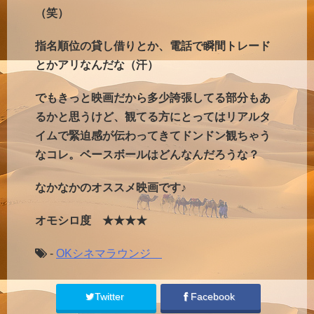
（笑）
指名順位の貸し借りとか、電話で瞬間トレード
とかアリなんだな（汗）
でもきっと映画だから多少誇張してる部分もあ
るかと思うけど、観てる方にとってはリアルタ
イムで緊迫感が伝わってきてドンドン観ちゃう
なコレ。ベースボールはどんなんだろうな？
なかなかのオススメ映画です♪
オモシロ度 ★★★★
-
OKシネマラウンジ
Twitter
Facebook