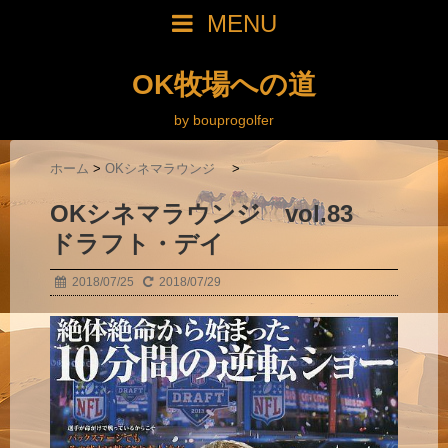
MENU
OK牧場への道
by bouprogolfer
ホーム
>
OKシネマラウンジ
>
OKシネマラウンジ vol.83
ドラフト・デイ
2018/07/25
2018/07/29