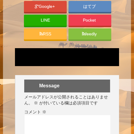
Google+
はてブ
LINE
Pocket
RSS
feedly
Message
メールアドレスが公開されることはありませ
ん。
※
が付いている欄は必須項目です
コメント
※