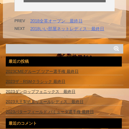
PREV
2018全英オープン 最終日
NEXT
2018いい部屋ネットレディス 最終日
最近の投稿
2023CMEグループ ツアー選手権 最終日
2023ザ・RSMクラシック 最終日
2023ダンロップフェニックス 最終日
2023大王製紙エリエールレディス 最終日
2023バターフィールド バミューダ選手権 最終日
最近のコメント