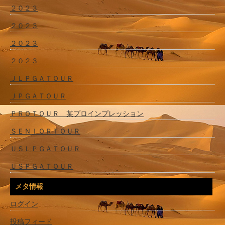
２０２３
２０２３
２０２３
２０２３
ＪＬＰＧＡＴＯＵＲ
ＪＰＧＡＴＯＵＲ
ＰＲＯＴＯＵＲ 某プロインプレッション
ＳＥＮＩＯＲＴＯＵＲ
ＵＳＬＰＧＡＴＯＵＲ
ＵＳＰＧＡＴＯＵＲ
メタ情報
ログイン
投稿フィード