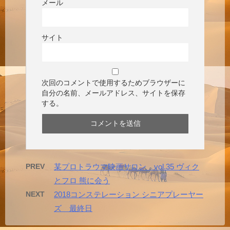
メール
サイト
次回のコメントで使用するためブラウザーに
自分の名前、メールアドレス、サイトを保存
する。
PREV
某プロトラウマ映画サロン vol.35 ヴィク
とフロ 熊に会う
NEXT
2018コンステレーション シニアプレーヤー
ズ 最終日