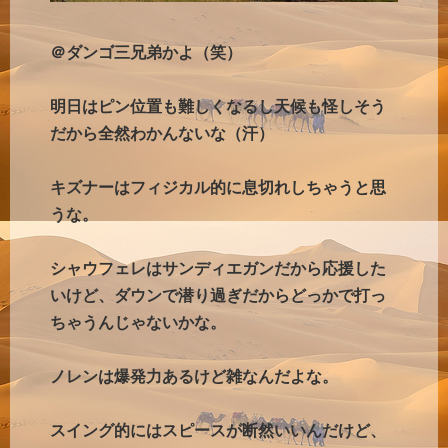
＠ダンゴ三兄弟かよ（笑）
明日はピン位置も難しくなるし天候も怪しそう
だから全然わかんないな（汗）
キズナーはフィジカル的に息切れしちゃうと思
うな。
シャウフェレはサンディエガンだから応援した
いけど、ダウンで潜り過ぎだからどっかで打っ
ちゃうんじゃないかな。
ノレンは爆発力あるけど雑なんだよな。
スイング的にはスピースが断然いいんだけど、