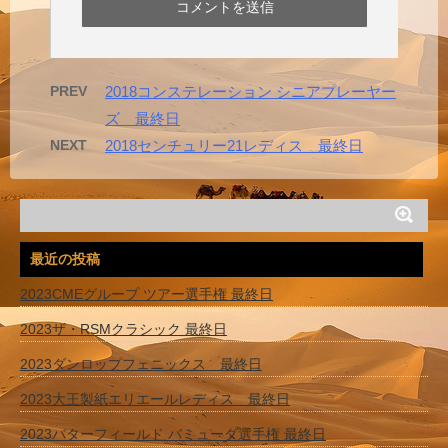
PREV
2018コンステレーション シニアプレーヤー
ズ 最終日
NEXT
2018センチュリー21レディス 最終日
最近の投稿
2023CMEグループ ツアー選手権 最終日
2023ザ・RSMクラシック 最終日
2023ダンロップフェニックス 最終日
2023大王製紙エリエールレディス 最終日
2023バターフィールド バミューダ選手権 最終日