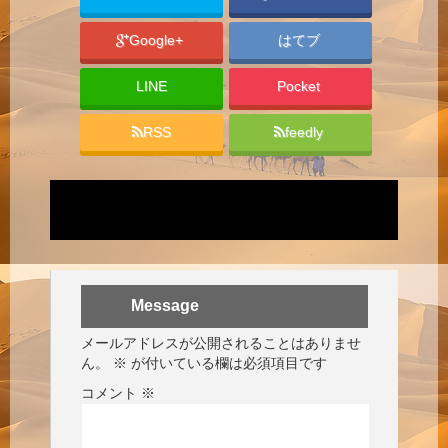
Google+
はてブ
LINE
Pocket
RSS
feedly
Message
メールアドレスが公開されることはありませ
ん。
※
が付いている欄は必須項目です
コメント
※