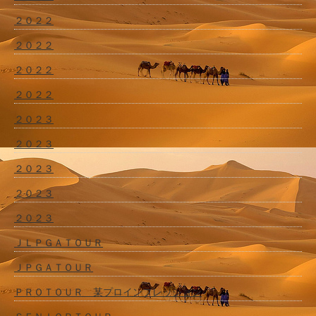
２０２２
２０２２
２０２２
２０２２
２０２３
２０２３
２０２３
２０２３
２０２３
ＪＬＰＧＡＴＯＵＲ
ＪＰＧＡＴＯＵＲ
ＰＲＯＴＯＵＲ 某プロインプレッション