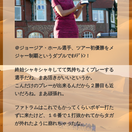
＠ジョージア・ホール選手、ツアー初優勝をメ
ジャー制覇というダブルでｵﾒﾃﾞﾄﾝ！
終始シャキシャキしてて気持ちよくプレーする
選手だね、まあ活きがいいというか。
こんだけのプレーが出来るんだから２勝目も近
いだろね。まあ頑張れ。
ファトラムはこれでもかってくらいボギー打た
ずに来たけど、１６番で１打抜かれてからタガ
が外れたように崩れちゃったな。