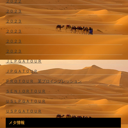
２０２２
２０２３
２０２３
２０２３
２０２３
２０２３
ＪＬＰＧＡＴＯＵＲ
ＪＰＧＡＴＯＵＲ
ＰＲＯＴＯＵＲ 某プロインプレッション
ＳＥＮＩＯＲＴＯＵＲ
ＵＳＬＰＧＡＴＯＵＲ
ＵＳＰＧＡＴＯＵＲ
メタ情報