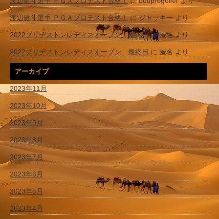
渡辺健斗選手 ＰＧＡプロテスト合格！
に
bouprogolfer
より
渡辺健斗選手 ＰＧＡプロテスト合格！
に
ジャッキー
より
2022ブリヂストンレディスオープン 最終日
に
匿名
より
2022ブリヂストンレディスオープン 最終日
に
匿名
より
アーカイブ
2023年11月
2023年10月
2023年9月
2023年8月
2023年7月
2023年6月
2023年5月
2023年4月