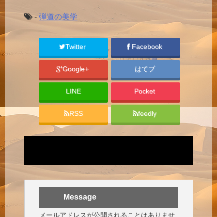
-
弾道の美学
Twitter
Facebook
Google+
はてブ
LINE
Pocket
RSS
feedly
Message
メールアドレスが公開されることはありませ