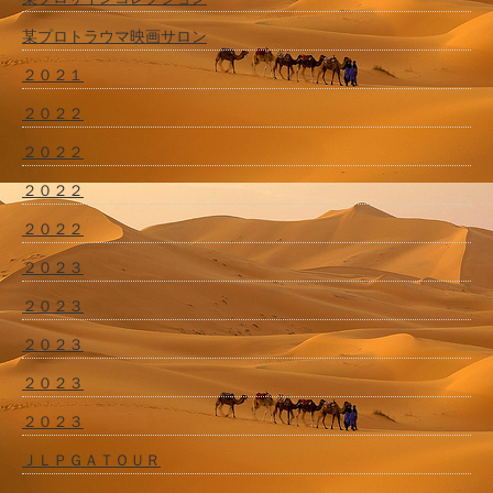
某プロトラウマ映画サロン
２０２１
２０２２
２０２２
２０２２
２０２２
２０２３
２０２３
２０２３
２０２３
２０２３
ＪＬＰＧＡＴＯＵＲ