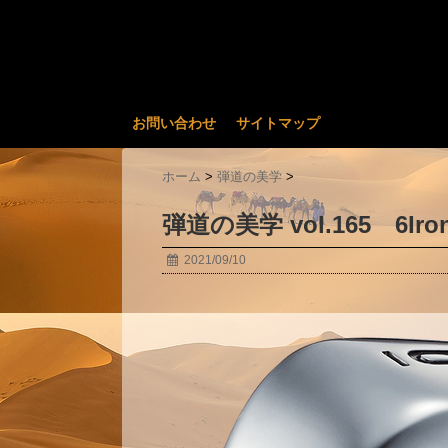
お問い合わせ
サイトマップ
ホーム
>
弾道の美学
>
弾道の美学 vol.165 6Iro
2021/09/10