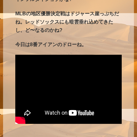
MLBの地区優勝決定戦はドジャース崖っぷちだ
ね。レッドソックスにも暗雲垂れ込めてきた
し、ど〜なるのかね?
今日は8番アイアンのドローね。