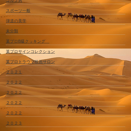
ゴルフ男
スポーツ一般
弾道の美学
未分類
某プロB級クッキング
某プロサインコレクション
某プロトラウマ映画サロン
２０２１
２０２２
２０２２
２０２２
２０２２
２０２３