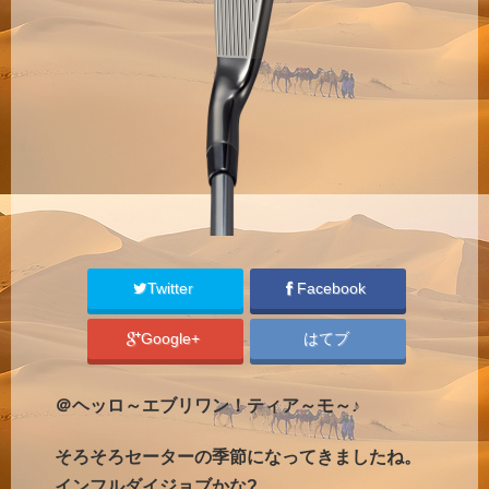
Twitter
Facebook
Google+
はてブ
＠ヘッロ～エブリワン！ティア～モ～♪
そろそろセーターの季節になってきましたね。
インフルダイジョブかな?