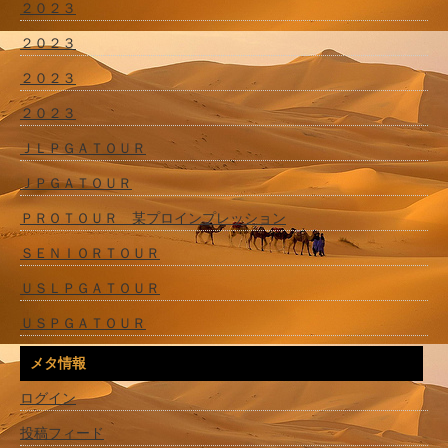
２０２３
２０２３
２０２３
２０２３
ＪＬＰＧＡＴＯＵＲ
ＪＰＧＡＴＯＵＲ
ＰＲＯＴＯＵＲ 某プロインプレッション
ＳＥＮＩＯＲＴＯＵＲ
ＵＳＬＰＧＡＴＯＵＲ
ＵＳＰＧＡＴＯＵＲ
メタ情報
ログイン
投稿フィード