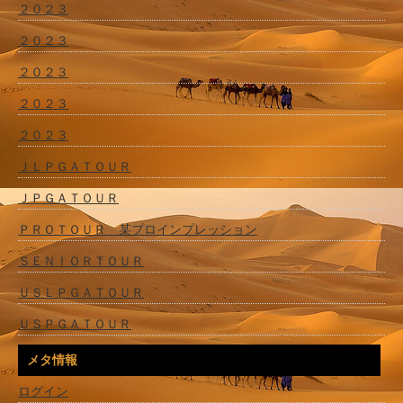
２０２３
２０２３
２０２３
２０２３
２０２３
ＪＬＰＧＡＴＯＵＲ
ＪＰＧＡＴＯＵＲ
ＰＲＯＴＯＵＲ 某プロインプレッション
ＳＥＮＩＯＲＴＯＵＲ
ＵＳＬＰＧＡＴＯＵＲ
ＵＳＰＧＡＴＯＵＲ
メタ情報
ログイン