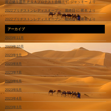
渡辺健斗選手 ＰＧＡプロテスト合格！
に
ジャッキー
より
2022ブリヂストンレディスオープン 最終日
に
匿名
より
2022ブリヂストンレディスオープン 最終日
に
匿名
より
アーカイブ
2023年11月
2023年10月
2023年9月
2023年8月
2023年7月
2023年6月
2023年5月
2023年4月
2023年3月