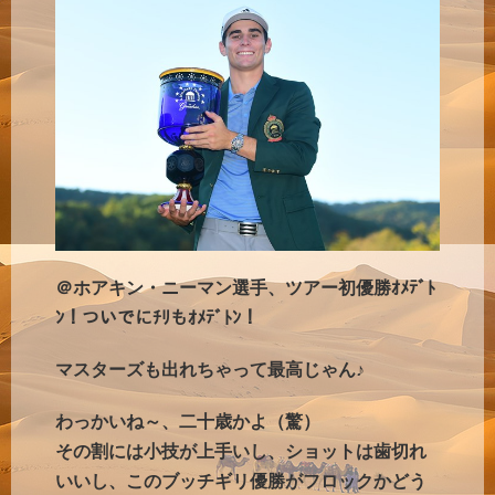
＠ホアキン・ニーマン選手、ツアー初優勝ｵﾒﾃﾞﾄ
ﾝ！ついでにﾁﾘもｵﾒﾃﾞﾄﾝ！
マスターズも出れちゃって最高じゃん♪
わっかいね～、二十歳かよ（驚）
その割には小技が上手いし、ショットは歯切れ
いいし、このブッチギリ優勝がフロックかどう