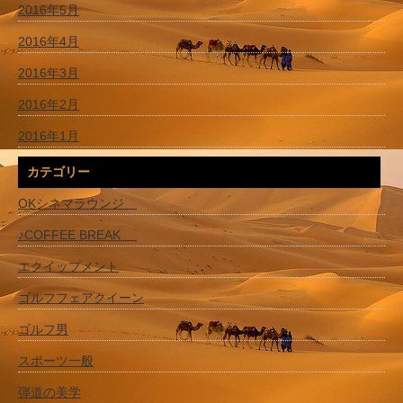
2016年5月
2016年4月
2016年3月
2016年2月
2016年1月
カテゴリー
OKシネマラウンジ
♪COFFEE BREAK
エクイップメント
ゴルフフェアクイーン
ゴルフ男
スポーツ一般
弾道の美学