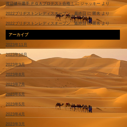
渡辺健斗選手 ＰＧＡプロテスト合格！
に
ジャッキー
より
2022ブリヂストンレディスオープン 最終日
に
匿名
より
2022ブリヂストンレディスオープン 最終日
に
匿名
より
アーカイブ
2023年11月
2023年10月
2023年9月
2023年8月
2023年7月
2023年6月
2023年5月
2023年4月
2023年3月