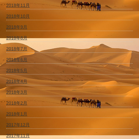
2018年11月
2018年10月
2018年9月
2018年8月
2018年7月
2018年6月
2018年5月
2018年4月
2018年3月
2018年2月
2018年1月
2017年12月
2017年11月