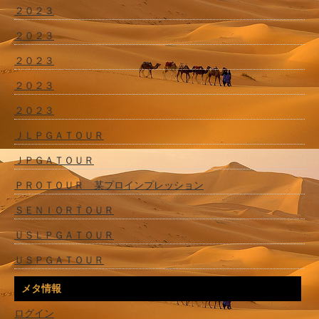
２０２３
２０２３
２０２３
２０２３
２０２３
ＪＬＰＧＡＴＯＵＲ
ＪＰＧＡＴＯＵＲ
ＰＲＯＴＯＵＲ 某プロインプレッション
ＳＥＮＩＯＲＴＯＵＲ
ＵＳＬＰＧＡＴＯＵＲ
ＵＳＰＧＡＴＯＵＲ
メタ情報
ログイン