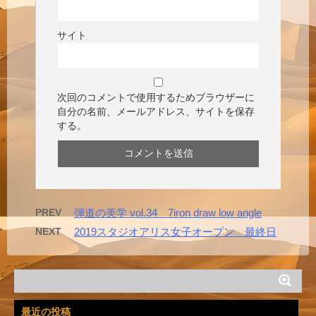
サイト
次回のコメントで使用するためブラウザーに
自分の名前、メールアドレス、サイトを保存
する。
PREV
弾道の美学 vol.34 7iron draw low angle
NEXT
2019スタジオアリス女子オープン 最終日
最近の投稿