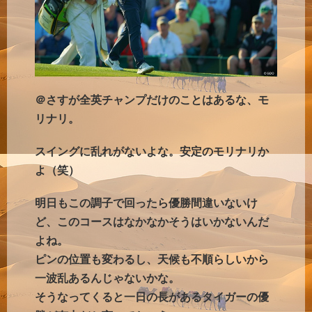
＠さすが全英チャンプだけのことはあるな、モ
リナリ。
スイングに乱れがないよな。安定のモリナリか
よ（笑）
明日もこの調子で回ったら優勝間違いないけ
ど、このコースはなかなかそうはいかないんだ
よね。
ピンの位置も変わるし、天候も不順らしいから
一波乱あるんじゃないかな。
そうなってくると一日の長があるタイガーの優