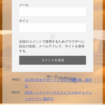
メール
サイト
次回のコメントで使用するためブラウザーに
自分の名前、メールアドレス、サイトを保存
する。
PREV
2019日本女子オープンゴルフ選手権 最終
日
NEXT
2019シュライナーズホスピタルforチルドレ
ンオープン 最終日