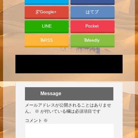
Google+
はてブ
LINE
Pocket
RSS
feedly
Message
メールアドレスが公開されることはありませ
ん。
※
が付いている欄は必須項目です
コメント
※