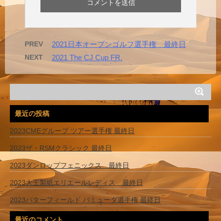
PREV
2021日本オープンゴルフ選手権 最終日
NEXT
2021 The CJ Cup FR.
最近の投稿
2023CMEグループ ツアー選手権 最終日
2023ザ・RSMクラシック 最終日
2023ダンロップフェニックス 最終日
2023大王製紙エリエールレディス 最終日
2023バターフィールド バミューダ選手権 最終日
最近のコメント