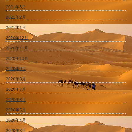
2021年3月
2021年2月
2021年1月
2020年12月
2020年11月
2020年10月
2020年9月
2020年8月
2020年7月
2020年6月
2020年5月
2020年4月
2020年3月