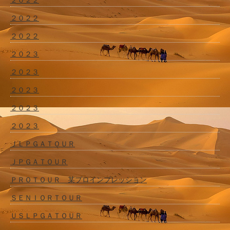
２０２２
２０２２
２０２３
２０２３
２０２３
２０２３
２０２３
ＪＬＰＧＡＴＯＵＲ
ＪＰＧＡＴＯＵＲ
ＰＲＯＴＯＵＲ 某プロインプレッション
ＳＥＮＩＯＲＴＯＵＲ
ＵＳＬＰＧＡＴＯＵＲ